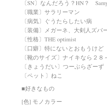
〔SN〕なんだろう？HN？ Samy
〔職業〕サラリーマン
〔病気〕ぐうたらしたい病
〔装備〕メガーネ、大剣人ズバ
〔性格〕THE optimist
〔口癖〕特にないとおもうけど
〔靴のサイズ〕ナイキなら２８
〔きょうだい〕つーぶらざーず
〔ペット〕ねこ
■好きなもの
[色] モノカラー