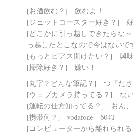
[お酒飲む？] 飲むよ！
[ジェットコースター好き？] 
[どこかに引っ越しできたらな～
っ越したとこなので今はないで
[もっとピアス開けたい？] 興
[掃除好き？] 嫌い！
[丸字？どんな筆記？] つ『だ
[ウェブカメラ持ってる？] な
[運転の仕方知ってる？] おん
[携帯何？] vodafone 604T
[コンピューターから離れられる