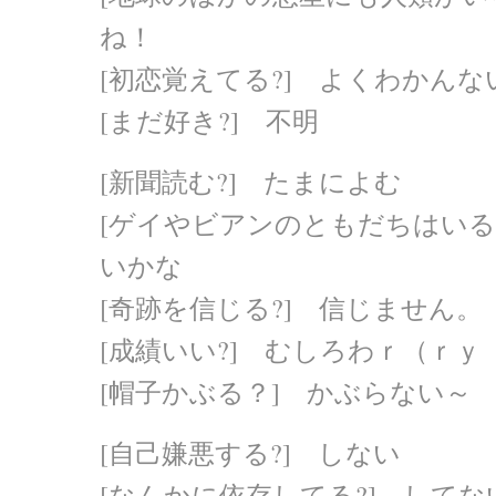
ね！
[初恋覚えてる?] よくわかんな
[まだ好き?] 不明
[新聞読む?] たまによむ
[ゲイやビアンのともだちはいる
いかな
[奇跡を信じる?] 信じません。
[成績いい?] むしろわｒ（ｒｙ
[帽子かぶる？] かぶらない～
[自己嫌悪する?] しない
[なんかに依存してる?] してな