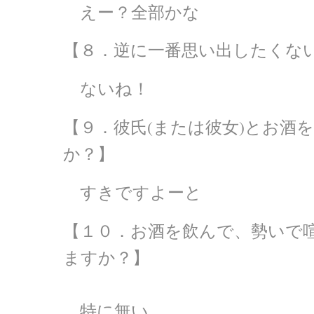
えー？全部かな
【８．逆に一番思い出したくな
ないね！
【９．彼氏(または彼女)とお酒
か？】
すきですよーと
【１０．お酒を飲んで、勢いで
ますか？】
特に無い