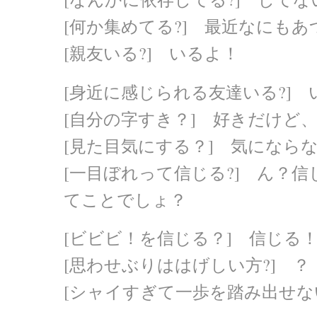
[何か集めてる?] 最近なにも
[親友いる?] いるよ！
[身近に感じられる友達いる?] 
[自分の字すき？] 好きだけど
[見た目気にする？] 気になら
[一目ぼれって信じる?] ん？
てことでしょ？
[ビビビ！を信じる？] 信じる
[思わせぶりははげしい方?] ？
[シャイすぎて一歩を踏み出せな