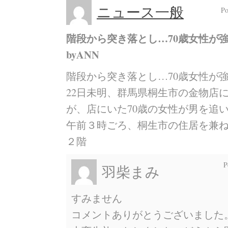
ニュース一般
P
階段から突き落とし…70歳女性
byANN
階段から突き落とし…70歳女性が
22日未明、群馬県桐生市の金物店
が、店にいた70歳の女性が男を追
午前３時ごろ、桐生市の住居を兼
２階
P
羽柴まみ
すみません
コメントありがとうございました