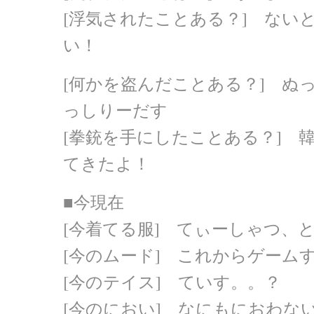
[浮気されたことある？] ない
い！
[何かを盗んだことある？] ぬ
っしりーだす
[拳銃を手にしたことある？] 
てきたよ！
■今現在
[今着てる服] てぃーしゃつ、
[今のムード] これからゲーム
[今のテイス] ていす。。？
[今のにおい] なにもにおわな