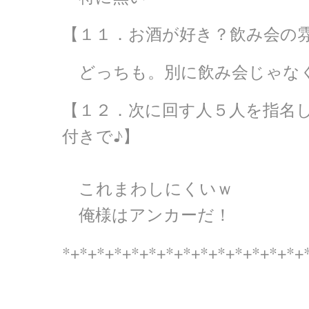
【１１．お酒が好き？飲み会の
どっちも。別に飲み会じゃな
【１２．次に回す人５人を指名
付きで♪】
これまわしにくいｗ
俺様はアンカーだ！
*+*+*+*+*+*+*+*+*+*+*+*+*+*+