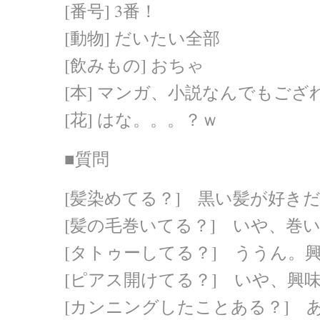
[番号] 3番！
[動物] だいたい全部
[飲みもの] おちゃ
[本] マンガ、小説なんでもござ
[花] はな。。。？ｗ
■質問
[髪染めてる？] 黒い髪が好き
[髪の毛巻いてる？] いや、巻
[タトゥーしてる？] ううん。
[ピアス開けてる？] いや、興
[カンニングしたことある？] 