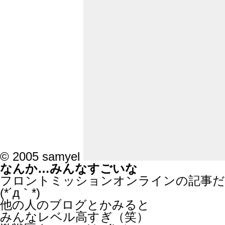
© 2005 samyel
なんか…みんなすごいな
フロントミッションオンラインの記事だ
(*´д｀*)
他の人のブログとかみると
みんなレベル高すぎ（笑）