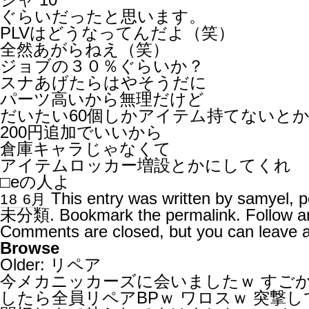
ぐらいだったと思います。
PLVはどうなってんだよ（笑）
全然あがらねえ（笑）
ジョブの３０％ぐらいか？
スナあげたらはやそうだに
パーツ高いから無理だけど
だいたい60個しかアイテム持てないと
200円追加でいいから
倉庫キャラじゃなくて
アイテムロッカー増設とかにしてくれ
□eの人よ
This entry was written by
samyel
, 
18 6月
未分類
. Bookmark the
permalink
. Follow 
Comments are closed, but you can leave 
Browse
Older:
リペア
今メカニッカーズに会いましたｗ すごか
したら全員リペアBPｗ ワロスｗ 突撃