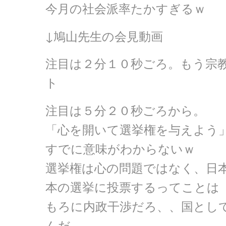
今月の社会派率たかすぎるｗ
↓鳩山先生の会見動画
注目は２分１０秒ごろ。もう宗
ト
注目は５分２０秒ごろから。
「心を開いて選挙権を与えよう
すでに意味がわからないｗ
選挙権は心の問題ではなく、日
本の選挙に投票するってことは
もろに内政干渉だろ、、国とし
んだ