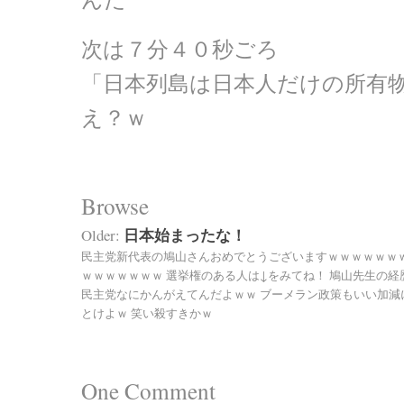
次は７分４０秒ごろ
「日本列島は日本人だけの所有
え？ｗ
Browse
日本始まったな！
Older:
民主党新代表の鳩山さんおめでとうございますｗｗｗｗｗｗ
ｗｗｗｗｗｗｗ 選挙権のある人は↓をみてね！ 鳩山先生の経
民主党なにかんがえてんだよｗｗ ブーメラン政策もいい加減
とけよｗ 笑い殺すきかｗ
One
Comment