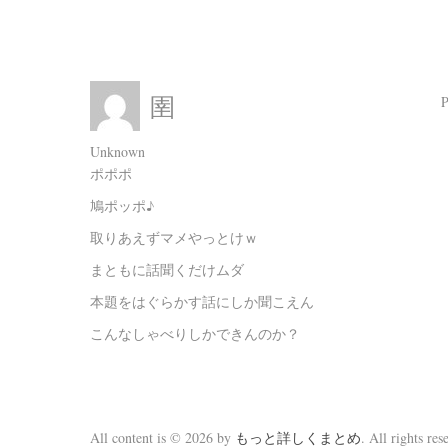
圉
Unknown
ポポポ
鳩ポッポ♪
取りあえずマメやっとけｗ
まともに話聞くだけムダ
本題をはぐらかす話にしか聞こえん
こんなしゃべりしかできんのか？
All content is © 2026 by
もっと詳しくまとめ
. All rights res