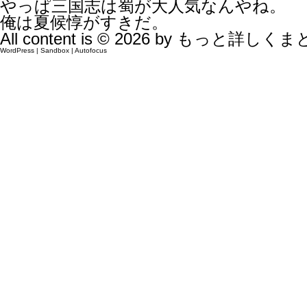
やっぱ三国志は蜀が大人気なんやね。
俺は夏候惇がすきだ。
All content is © 2026 by
もっと詳しくま
WordPress
|
Sandbox
|
Autofocus