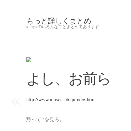
もっと詳しくまとめ
samyelのいろんなことまとめてあります
よし、お前ら
«
http://www.musou-bb.jp/index.html
黙って↑を見ろ。