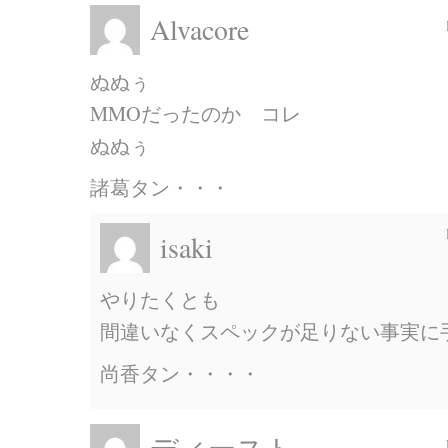
Alvacore
ぬぬぅ
MMOだったのか コレ
ぬぬぅ
諸葛タン・・・
isaki
やりたくとも
間違いなくスペックが足りない事実に
尚香タン・・・・