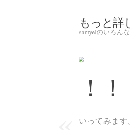
もっと詳
samyelのいろ
！！
«
いってみます