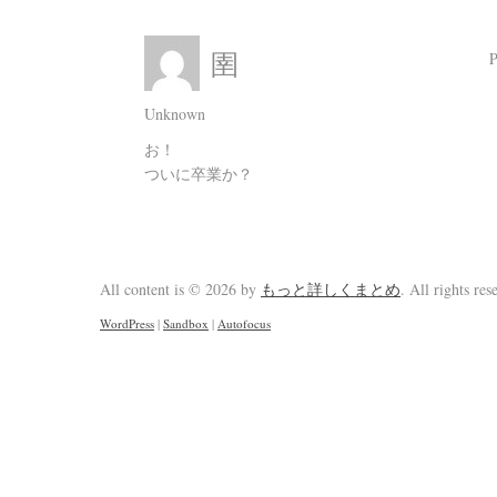
圉
Unknown
お！
ついに卒業か？
All content is © 2026 by
もっと詳しくまとめ
. All rights res
WordPress
|
Sandbox
|
Autofocus