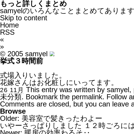
もっと詳しくまとめ
samyelのいろんなことまとめてありま
Skip to content
Home
RSS
«
»
© 2005 samyel
挙式３時間前
式場入りいました。
花嫁さんはお化粧しにいってます。
This entry was written by
samyel
,
26 11月
未分類
. Bookmark the
permalink
. Follow 
Comments are closed, but you can leave 
Browse
Older:
美容室で髪きったわよー
いやーさっぱりしました １２時ごろに
Newer:
暖房の効率わるそ‥